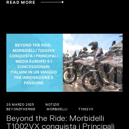
READ MORE
20 MARZO 2025
NOTIZIE
BEYONDTHERIDE
MORBIDELLI
T1002VX
Beyond the Ride: Morbidelli
T1002VX conquista i Principali