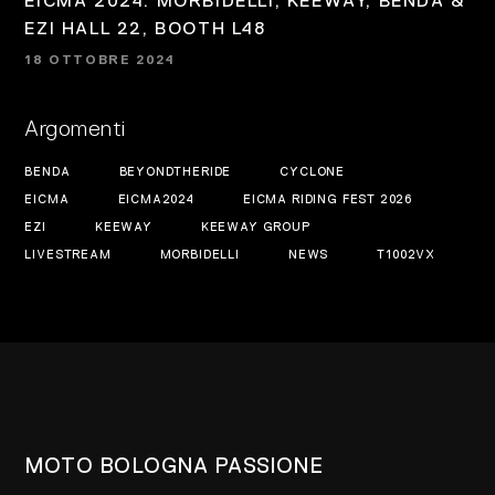
EICMA 2024: MORBIDELLI, KEEWAY, BENDA &
EZI HALL 22, BOOTH L48
18 OTTOBRE 2024
Argomenti
BENDA
BEYONDTHERIDE
CYCLONE
EICMA
EICMA2024
EICMA RIDING FEST 2026
EZI
KEEWAY
KEEWAY GROUP
LIVESTREAM
MORBIDELLI
NEWS
T1002VX
MOTO BOLOGNA PASSIONE