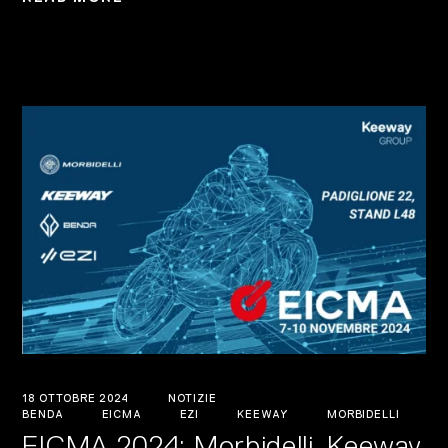
18 OTTOBRE 2024
NOTIZIE
BENDA
EICMA
EZI
KEEWAY
MORBIDELLI
EICMA 2024: Morbidelli, Keeway,