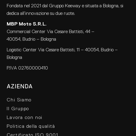
Fondata nel 2021 dal Gruppo Keeway e situata a Bologna, si
dedica all’innovazione su due ruote.
MBP Moto S.R.L.
Commercial Center Via Cesare Battisti, 44 –
40054, Budrio – Bologna
Logistic Center Via Cesare Battisti, 11 – 40054, Budrio –
Bologna
P.IVA 02760000410
AZIENDA
Chi Siamo
Il Gruppo
Lavora con noi
Politica della qualità
Certificato ISO 9001