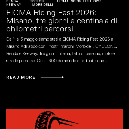
BENDA
CYCLONE
EICMA RIDING FEST 2026
KEEWAY
MORBIDELLI
EICMA Riding Fest 2026:
Misano, tre giorni e centinaia di
chilometri percorsi
Dall’1 al 3 maggio siamo stati a EICMA Riding Fest 2026 a
Misano Adriatico con i nostri marchi: Morbidelli, CYCLONE,
Benda e Keeway. Tre giorni intensi, fatti di persone, moto e
strade percorse. Quasi 600 demo ride effettuati sono
READ MORE